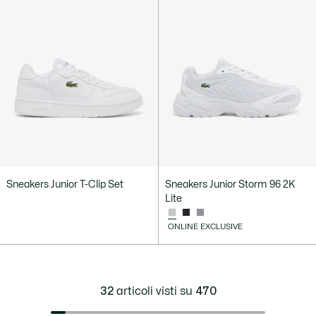
Sneakers Junior T-Clip Set
Sneakers Junior Storm 96 2K
Lite
ONLINE EXCLUSIVE
32
articoli visti su
470