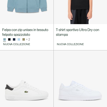
Felpa con zip unisex in tessuto
T-shirt sportiva Ultra Dry con
felpato spazzolato
stampa
+ 2
NUOVA COLLEZIONE
NUOVA COLLEZIONE