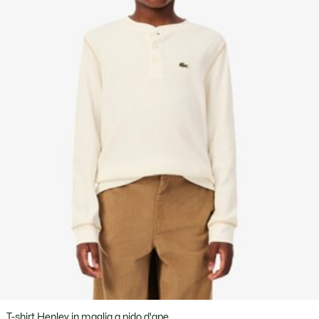
T-shirt Henley in maglia a nido d'ape