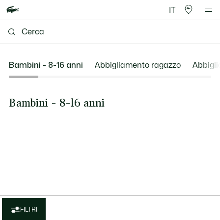
IT
Bambini - 8-16 anni
Abbigliamento ragazzo
Abbigl
Bambini - 8-16 anni
FILTRI