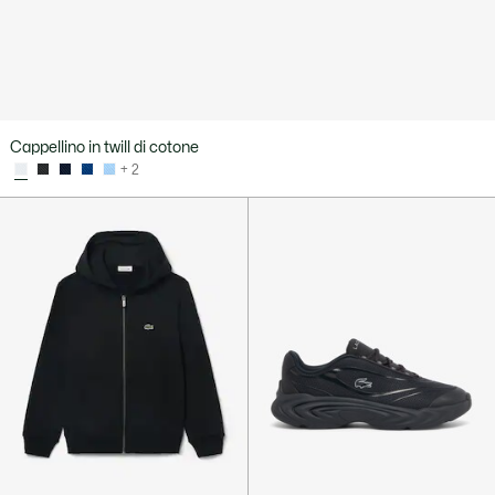
Cappellino in twill di cotone
+ 2