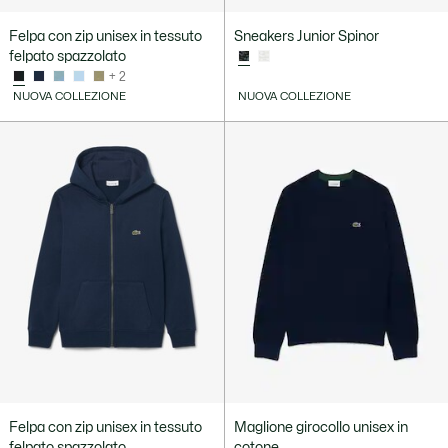
Felpa con zip unisex in tessuto
Sneakers Junior Spinor
felpato spazzolato
+ 2
NUOVA COLLEZIONE
NUOVA COLLEZIONE
Felpa con zip unisex in tessuto
Maglione girocollo unisex in
felpato spazzolato
cotone