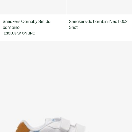
Sneakers Carnaby Set da
Sneakers da bambini Neo L003
bambino
Shot
ESCLUSIVA ONLINE