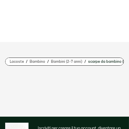
Lacoste
Bambino
Bambini (2-7 anni)
scarpe da bambino (2-7
Iscriviti per creare il tuo account, diventare un