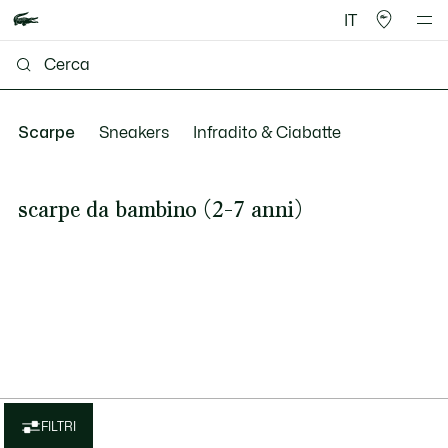
IT
Scarpe
Sneakers
Infradito & Ciabatte
scarpe da bambino (2-7 anni)
FILTRI