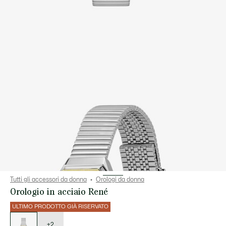
Tutti gli accessori da donna
Orologi da donna
Orologio in acciaio René
ULTIMO PRODOTTO GIÀ RISERVATO
Elenco
delle
varianti
+2