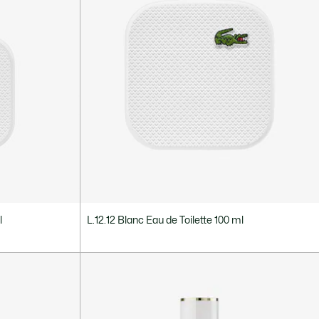
l
L.12.12 Blanc Eau de Toilette 100 ml