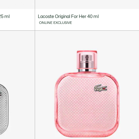
25 ml
Lacoste Original For Her 40 ml
ONLINE EXCLUSIVE