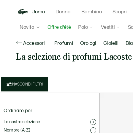
Uomo
Donna
Bambino
Scopri
Novita
Polo
Vestiti
S
Offre d'été
Accessori
Profumi
Orologi
Gioielli
Bia
La selezione di profumi Lacoste
NASCONDI FILTRI
Ordinare per
La nostra selezione
Nombre (A-Z)