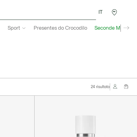
IT
Sport
Presentes do Crocodilo
Seconde Main
24 risultato