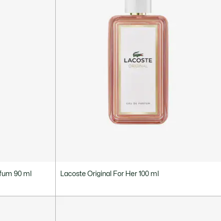
fum 90 ml
Lacoste Original For Her 100 ml