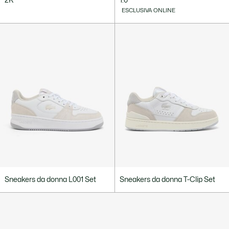
2K
1.0
ESCLUSIVA ONLINE
Sneakers da donna L001 Set
Sneakers da donna T-Clip Set