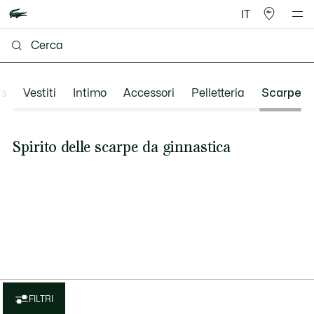
IT
os
Vestiti
Intimo
Accessori
Pelletteria
Scarpe
Spirito delle scarpe da ginnastica
FILTRI