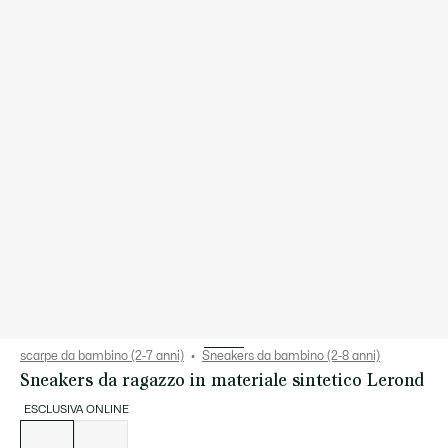
scarpe da bambino (2-7 anni)
Sneakers da bambino (2-8 anni)
Sneakers da ragazzo in materiale sintetico Lerond
ESCLUSIVA ONLINE
Elenco
delle
varianti