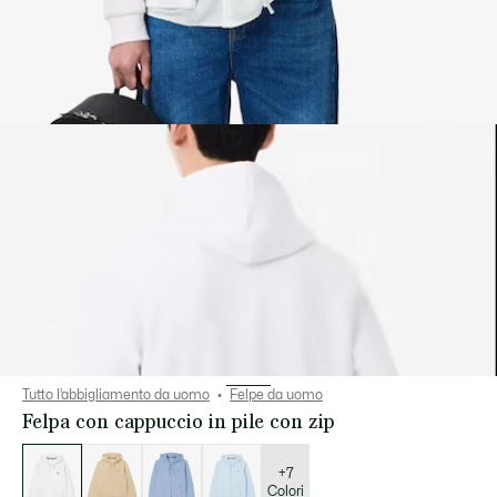
Tutto l’abbigliamento da uomo
Felpe da uomo
Felpa con cappuccio in pile con zip
Elenco
delle
varianti
+7
Colori