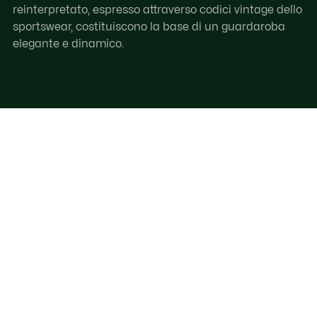
reinterpretato, espresso attraverso codici vintage dello
sportswear, costituiscono la base di un guardaroba
elegante e dinamico.