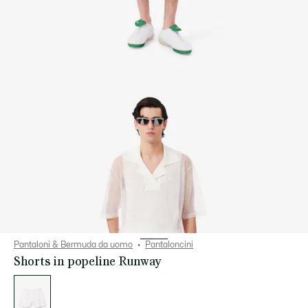
Pantaloni & Bermuda da uomo
Pantaloncini
Shorts in popeline Runway
Elenco
delle
varianti