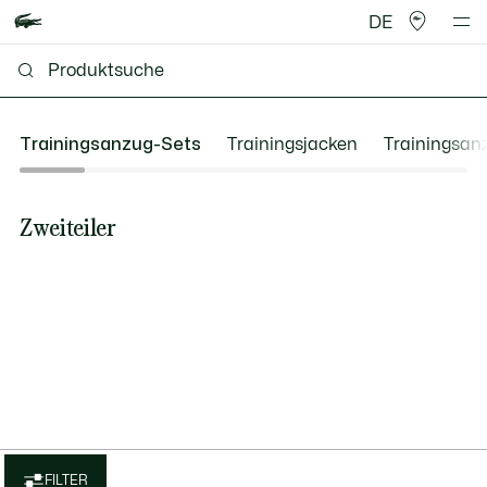
DE
Trainingsanzug-Sets
Trainingsjacken
Trainingsan
Zweiteiler
FILTER