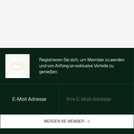
Registrieren Sie sich, um Member zu werden
und von Anfang an exklusive Vorteile zu
genießen.
E-Mail Adresse
Jetzt exklusive Vorteile genießen
Werden Sie Mitglied oder melden Sie sich
WERDEN SIE MEMBER
an, um Prämien bei Ihren Einkäufen zu
erhalten