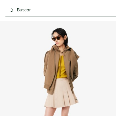
Calzado
Complementos
Bolsos & Pequeña ma