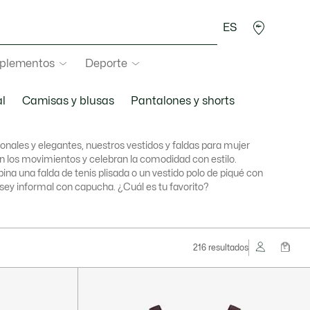
ES
plementos
Deporte
l
Camisas y blusas
Pantalones y shorts
onales y elegantes, nuestros vestidos y faldas para mujer
an los movimientos y celebran la comodidad con estilo.
na una falda de tenis plisada o un vestido polo de piqué con
rsey informal con capucha. ¿Cuál es tu favorito?
216 resultados