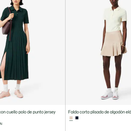
con cuello polo de punto jersey
Falda corta plisada de algodón el
ÓN