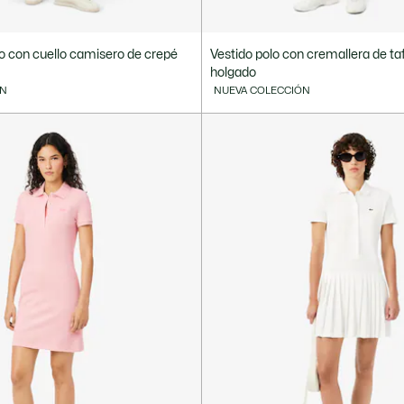
o con cuello camisero de crepé
Vestido polo con cremallera de ta
holgado
ÓN
NUEVA COLECCIÓN