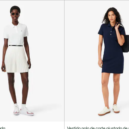
ada
Vestido polo de corte ajustado de