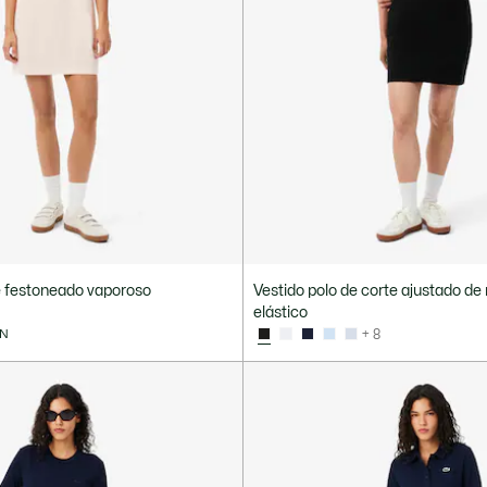
é festoneado vaporoso
Vestido polo de corte ajustado de
elástico
ÓN
+ 8