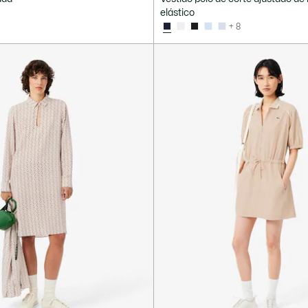
elástico
+ 8