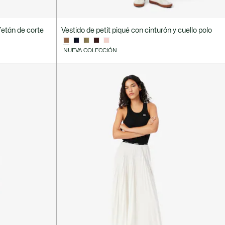
fetán de corte
Vestido de petit piqué con cinturón y cuello polo
NUEVA COLECCIÓN