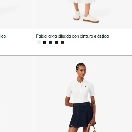
tico
Falda larga plisada con cintura elástica