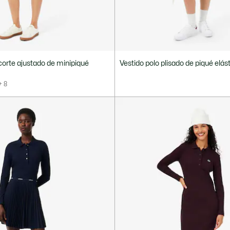
corte ajustado de minipiqué
Vestido polo plisado de piqué elás
+ 8