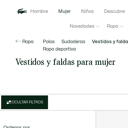
Hombre
Mujer
Niños
Descubre
Novedades
Ropa
Ropa
Polos
Sudaderas
Vestidos y fald
Ropa deportiva
Vestidos y faldas para mujer
OCULTAR FILTROS
Ordenar por