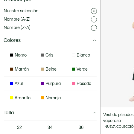
Nuestra selección
Nombre (A-Z)
Nombre (Z-A)
Colores
Negro
Gris
Blanco
Marrón
Beige
Verde
Azul
Púrpura
Rosado
Amarillo
Naranja
Talla
Vestido plisado 
vaporoso
NUEVA COLECCI
32
34
36