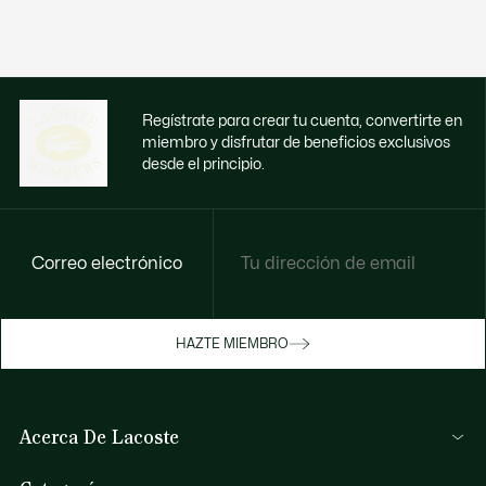
Regístrate para crear tu cuenta, convertirte en
miembro y disfrutar de beneficios exclusivos
desde el principio.
Correo electrónico
Disfruta de beneficios exclusivos ahora
HAZTE MIEMBRO
Hazte miembro o inicia sesión para ganar
recompensas con tus compras
Acerca De Lacoste
INICIA SESIÓN / REGISTRARME
Lacoste Members