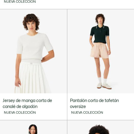
NUEVA COLECCIÓN
Jersey de manga corta de
Pantalón corto de tafetán
canalé de algodón
oversize
NUEVA COLECCIÓN
NUEVA COLECCIÓN