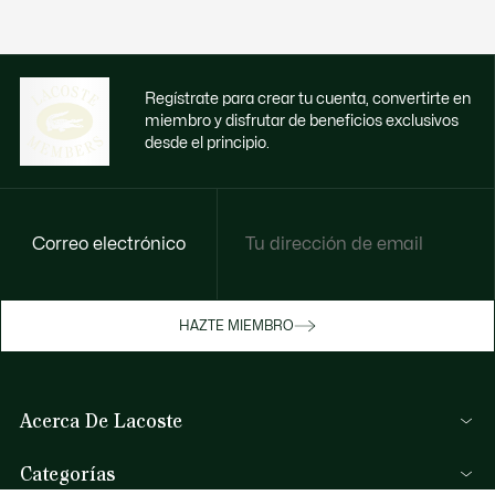
Regístrate para crear tu cuenta, convertirte en
miembro y disfrutar de beneficios exclusivos
desde el principio.
Correo electrónico
Disfruta de beneficios exclusivos ahora
HAZTE MIEMBRO
Hazte miembro o inicia sesión para ganar
recompensas con tus compras
Acerca De Lacoste
INICIA SESIÓN / REGISTRARME
Lacoste Members
Categorías
El Grupo Lacoste