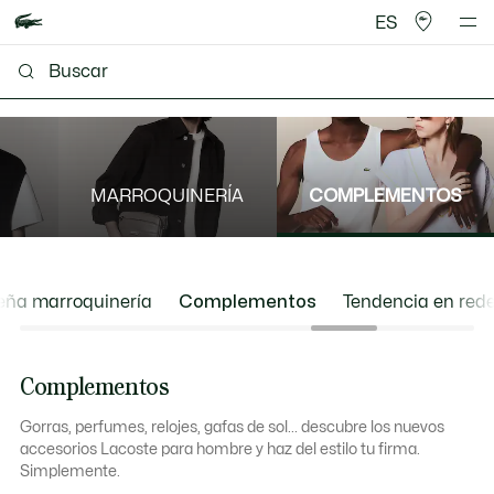
ES
MARROQUINERÍA
COMPLEMENTOS
eña marroquinería
Complementos
Tendencia en rede
Complementos
Gorras, perfumes, relojes, gafas de sol... descubre los nuevos
accesorios Lacoste para hombre y haz del estilo tu firma.
Simplemente.