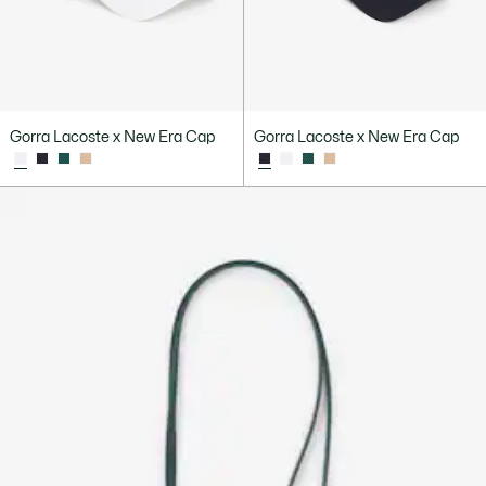
Gorra Lacoste x New Era Cap
Gorra Lacoste x New Era Cap