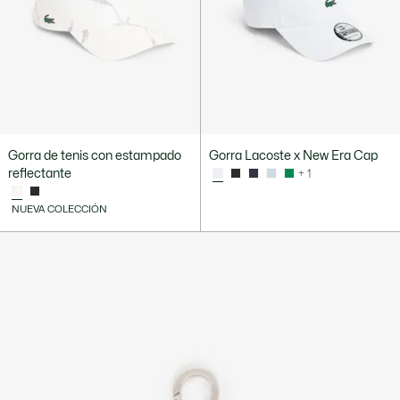
Gorra de tenis con estampado
Gorra Lacoste x New Era Cap
reflectante
+ 1
NUEVA COLECCIÓN