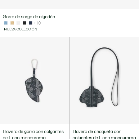
Gorra de sarga de algodón
+ 10
NUEVA COLECCIÓN
Llavero de gorra con colgantes
Llavero de chaqueta con
de L con monograma
colgantes de L con monograma