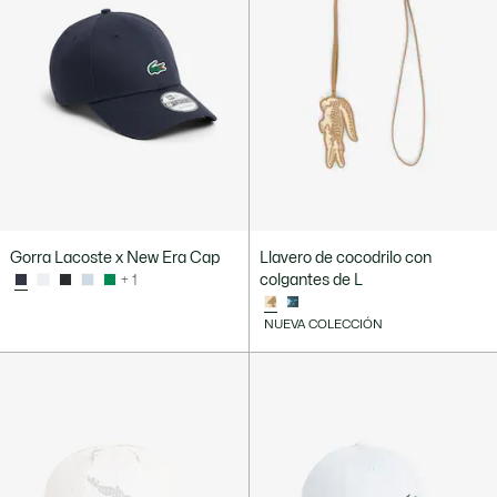
Gorra Lacoste x New Era Cap
Llavero de cocodrilo con
colgantes de L
+ 1
NUEVA COLECCIÓN