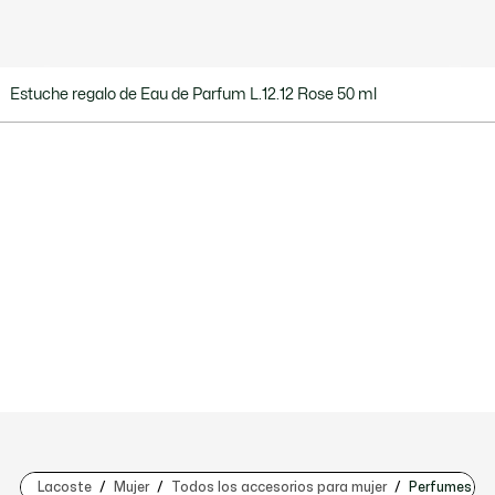
Estuche regalo de Eau de Parfum L.12.12 Rose 50 ml
Lacoste
Mujer
Todos los accesorios para mujer
Perfumes par