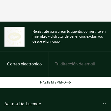
Regístrate para crear tu cuenta, convertirte en
miembro y disfrutar de beneficios exclusivos
desde el principio.
Correo electrónico
Disfruta de beneficios exclusivos ahora
HAZTE MIEMBRO
Hazte miembro o inicia sesión para ganar
recompensas con tus compras
Acerca De Lacoste
INICIA SESIÓN / REGISTRARME