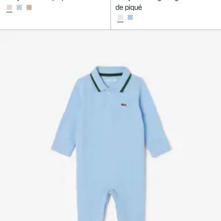
de piqué