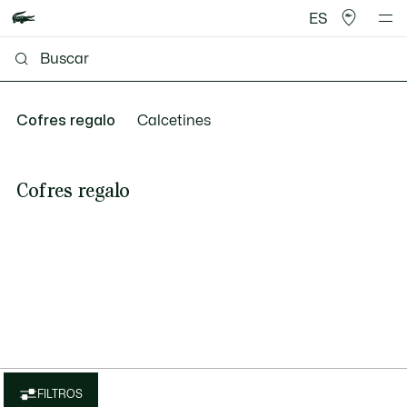
ES
Cofres regalo
Calcetines
Cofres regalo
FILTROS