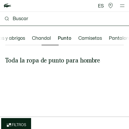
ES
s y abrigos
Chandal
Punto
Camisetas
Pantalon
Toda la ropa de punto para hombre
FILTROS