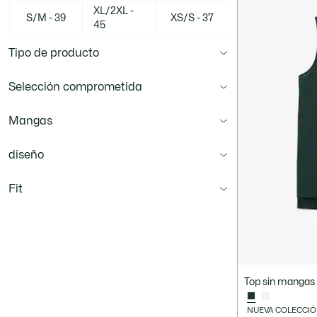
XL/2XL -
S/M - 39
XS/S - 37
45
Tipo de producto
Selección comprometida
Mangas
diseño
Fit
Top sin mangas 
NUEVA COLECCI