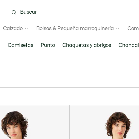
Calzado
Bolsos & Pequeña marroquinería
Com
s
Camisetas
Punto
Chaquetas y abrigos
Chandal