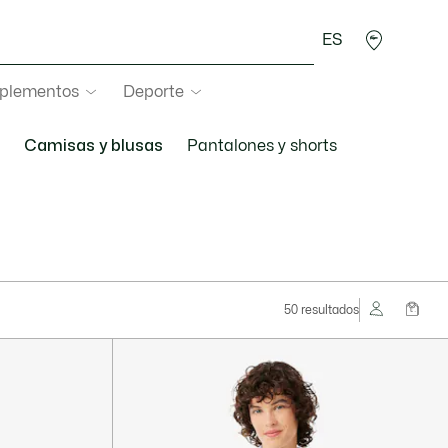
ES
plementos
Deporte
Camisas y blusas
Pantalones y shorts
50 resultados