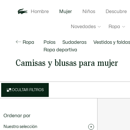
Hombre
Mujer
Niños
Descubre
Novedades
Ropa
Ropa
Polos
Sudaderas
Vestidos y falda
Ropa deportiva
Camisas y blusas para mujer
OCULTAR FILTROS
Ordenar por
Nuestra selección