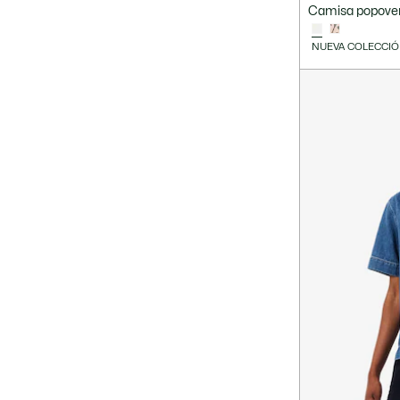
Camisa popover
NUEVA COLECCI