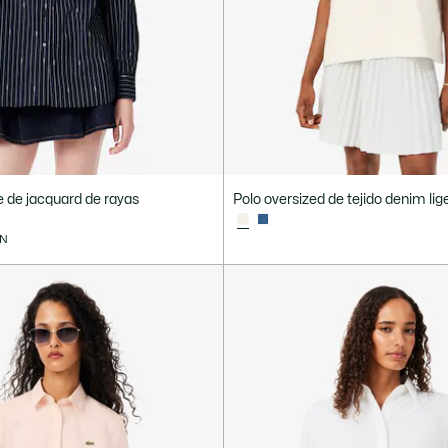
 de jacquard de rayas
Polo oversized de tejido denim lig
ÓN