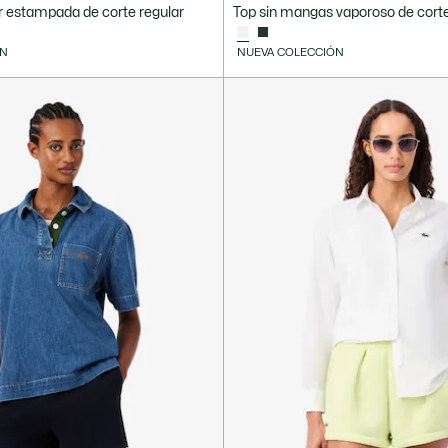
 estampada de corte regular
Top sin mangas vaporoso de cort
ÓN
NUEVA COLECCIÓN