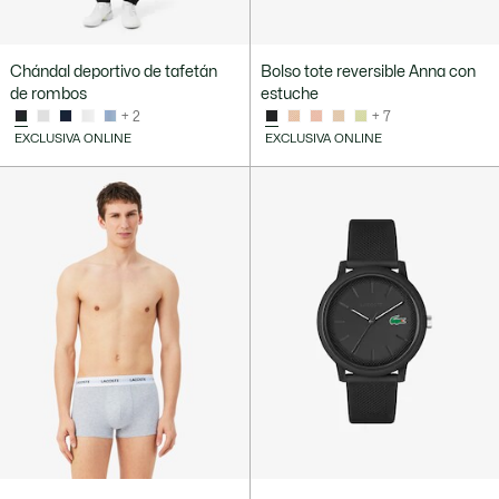
Chándal deportivo de tafetán
Bolso tote reversible Anna con
de rombos
estuche
+ 2
+ 7
EXCLUSIVA ONLINE
EXCLUSIVA ONLINE