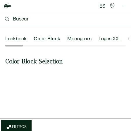
ES
Lookbook
Color Block
Monogram
Logos XXL
O
Color Block Selection
FILTROS