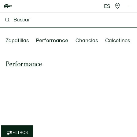
ES
Zapatillas
Performance
Chanclas
Calcetines
Performance
FILTROS