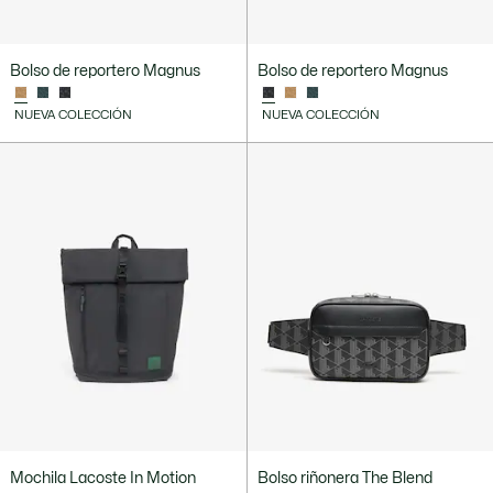
Bolso de reportero Magnus
Bolso de reportero Magnus
NUEVA COLECCIÓN
NUEVA COLECCIÓN
Mochila Lacoste In Motion
Bolso riñonera The Blend