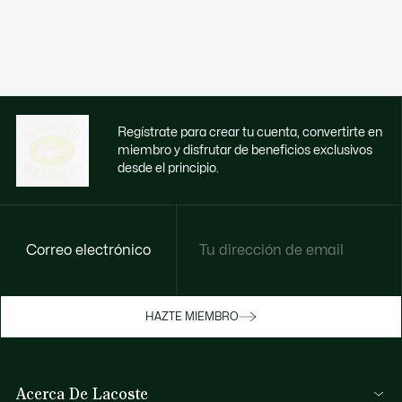
Regístrate para crear tu cuenta, convertirte en
miembro y disfrutar de beneficios exclusivos
desde el principio.
Correo electrónico
Disfruta de beneficios exclusivos ahora
HAZTE MIEMBRO
Hazte miembro o inicia sesión para ganar
recompensas con tus compras
Acerca De Lacoste
INICIA SESIÓN / REGISTRARME