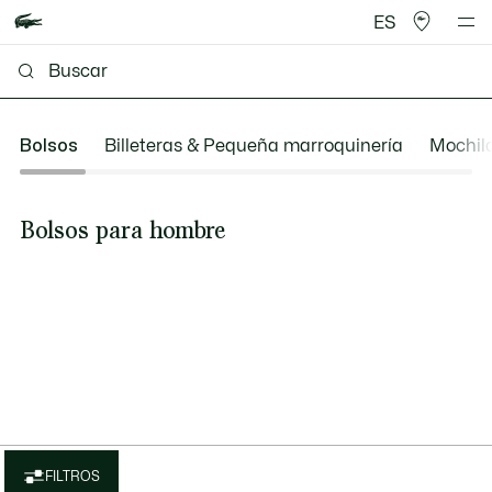
ES
Bolsos
Billeteras & Pequeña marroquinería
Mochil
Bolsos para hombre
FILTROS