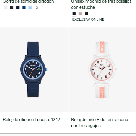
Gorra de sarga de algodón
Unisex mochila de tres bolsillos
con estuche
+ 2
EXCLUSIVA ONLINE
Reloj de silicona Lacoste.12.12
Reloj de niño Rider en silicona
con tres agujas