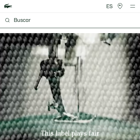
ES
This label plays fair