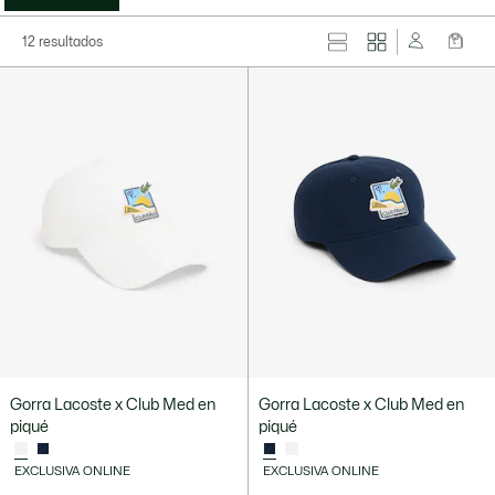
12 resultados
Gorra Lacoste x Club Med en
Gorra Lacoste x Club Med en
piqué
piqué
EXCLUSIVA ONLINE
EXCLUSIVA ONLINE