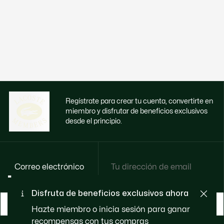
Regístrate para crear tu cuenta, convertirte en
miembro y disfrutar de beneficios exclusivos
desde el principio.
Correo electrónico
Disfruta de beneficios exclusivos ahora
HAZTE MIEMBRO
Hazte miembro o inicia sesión para ganar
recompensas con tus compras