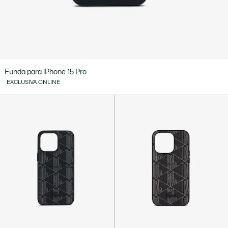
Funda para iPhone 15 Pro
EXCLUSIVA ONLINE