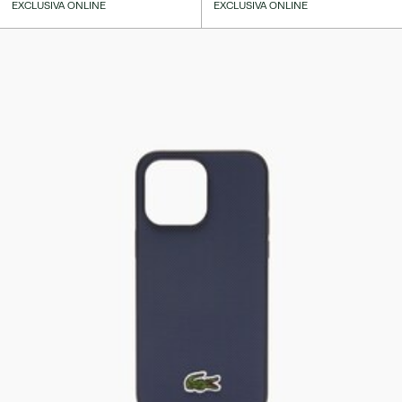
EXCLUSIVA ONLINE
EXCLUSIVA ONLINE