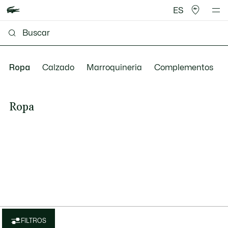
ES
Ropa
Calzado
Marroquineria
Complementos
Ropa
FILTROS