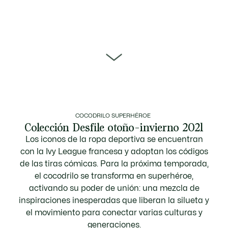
scroll
COCODRILO SUPERHÉROE
to
Colección Desfile otoño-invierno 2021
Los iconos de la ropa deportiva se encuentran
con la Ivy League francesa y adoptan los códigos
de las tiras cómicas. Para la próxima temporada,
next
el cocodrilo se transforma en superhéroe,
activando su poder de unión: una mezcla de
inspiraciones inesperadas que liberan la silueta y
el movimiento para conectar varias culturas y
generaciones.