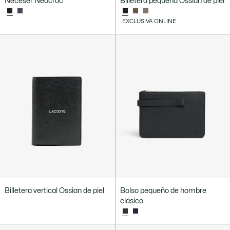
Neceser Neocroc
Billetera pequeña Ossian de piel
EXCLUSIVA ONLINE
Billetera vertical Ossian de piel
Bolso pequeño de hombre
clásico