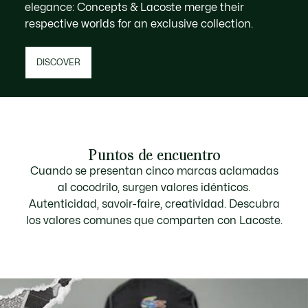
elegance: Concepts & Lacoste merge their
respective worlds for an exclusive collection.
DISCOVER
Puntos de encuentro
Cuando se presentan cinco marcas aclamadas
al cocodrilo, surgen valores idénticos.
Autenticidad, savoir-faire, creatividad. Descubra
los valores comunes que comparten con Lacoste.