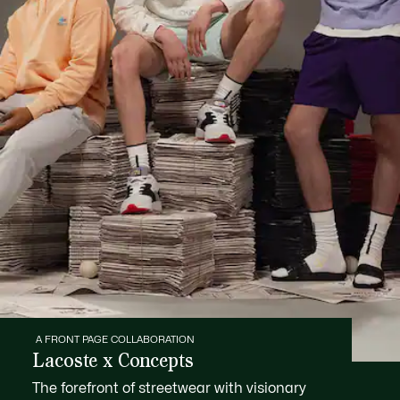
A FRONT PAGE COLLABORATION
Lacoste x Concepts
The forefront of streetwear with visionary