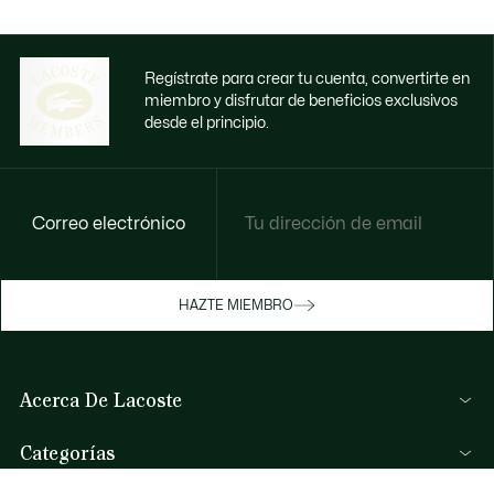
Regístrate para crear tu cuenta, convertirte en
miembro y disfrutar de beneficios exclusivos
desde el principio.
Correo electrónico
HAZTE MIEMBRO
Acerca De Lacoste
Lacoste Members
Categorías
El Grupo Lacoste
Colección Hombre