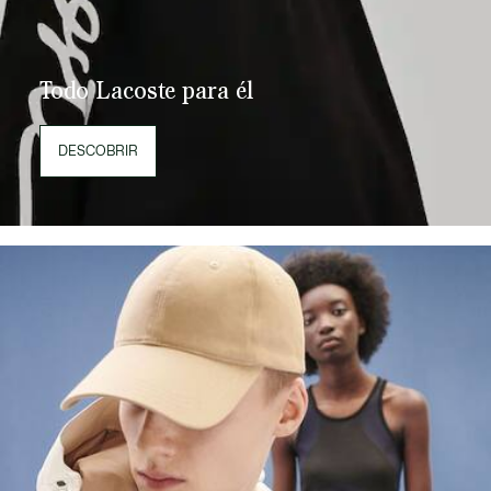
Todo Lacoste para él
DESCOBRIR