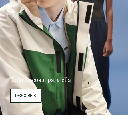
Todo Lacoste para ella
DESCOBRIR