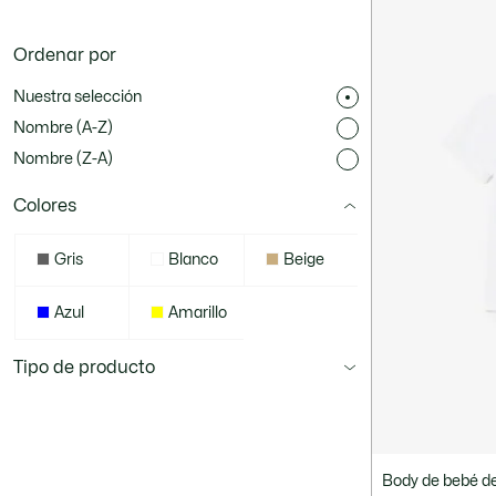
Ordenar por
Nuestra selección
Nombre (A-Z)
Nombre (Z-A)
Colores
Gris
Blanco
Beige
Azul
Amarillo
Tipo de producto
Body de bebé de