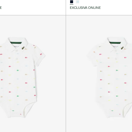
E
EXCLUSIVA ONLINE