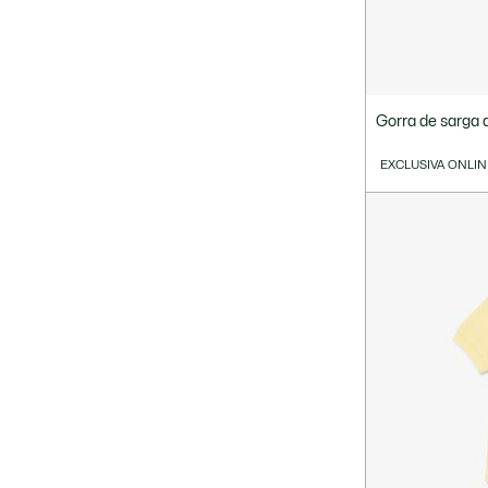
Gorra de sarga 
EXCLUSIVA ONLIN