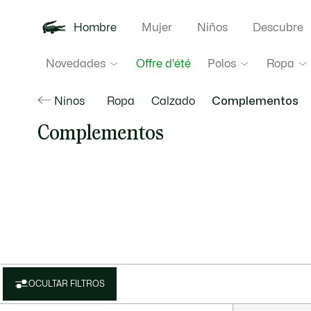
Hombre
Mujer
Niños
Descubre
Novedades
Polos
Ropa
Offre d'été
Ninos
Ropa
Calzado
Complementos
Complementos
OCULTAR FILTROS