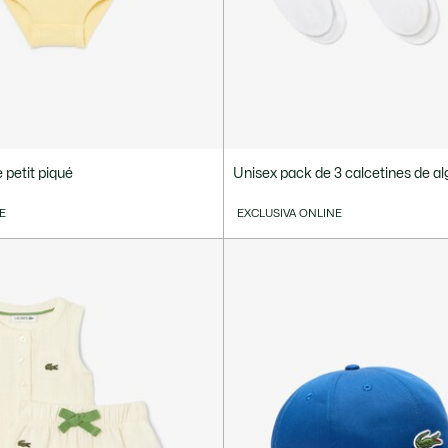
 petit piqué
Unisex pack de 3 calcetines de a
E
EXCLUSIVA ONLINE