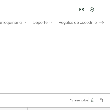
ES
rroquinería
Deporte
Regalos de cocodrilo
Sec
18 resultados