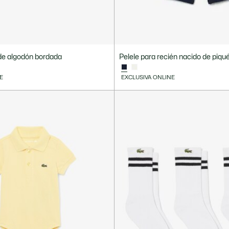
de algodón bordada
Pelele para recién nacido de piqué
E
EXCLUSIVA ONLINE