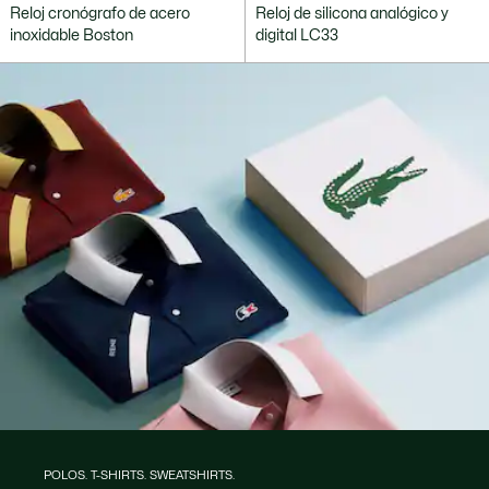
Reloj cronógrafo de acero
Reloj de silicona analógico y
inoxidable Boston
digital LC33
POLOS. T-SHIRTS. SWEATSHIRTS.