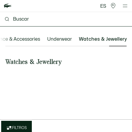
ES
nce & Accessories
Underwear
Watches & Jewellery
Watches & Jewellery
FILTROS