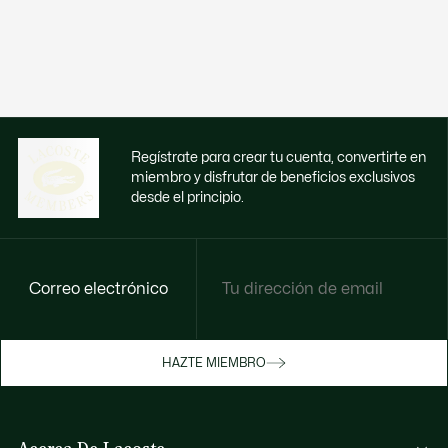
Regístrate para crear tu cuenta, convertirte en
miembro y disfrutar de beneficios exclusivos
desde el principio.
Correo electrónico
Disfruta de beneficios exclusivos ahora
HAZTE MIEMBRO
Hazte miembro o inicia sesión para ganar
recompensas con tus compras