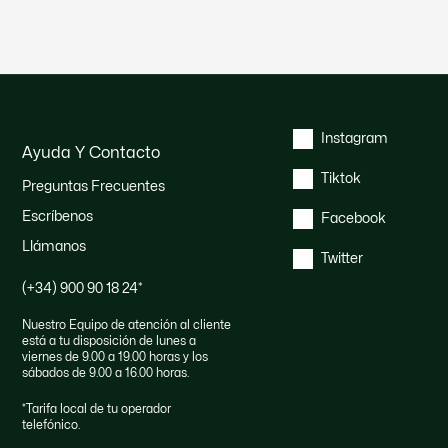
Instagram
Ayuda Y Contacto
Tiktok
Preguntas Frecuentes
Escríbenos
Facebook
Llámanos
Twitter
(+34) 900 90 18 24
*
Nuestro Equipo de atención al cliente
está a tu disposición de lunes a
viernes de 9.00 a 19.00 horas y los
sábados de 9.00 a 16.00 horas.
*
Tarifa local de tu operador
telefónico.