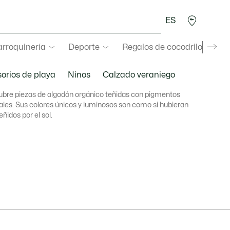
ES
rroquinería
Deporte
Regalos de cocodrilo
Sec
orios de playa
Ninos
Calzado veraniego
bre piezas de algodón orgánico teñidas con pigmentos
ales. Sus colores únicos y luminosos son como si hubieran
eñidos por el sol.