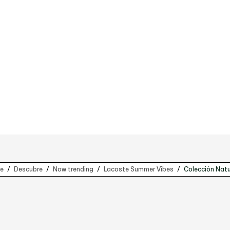
e
Descubre
Now trending
Lacoste Summer Vibes
Colección Natu