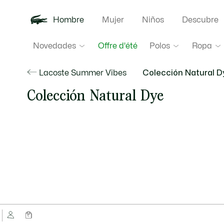
Hombre
Mujer
Niños
Descubre
Novedades
Polos
Ropa
Offre d'été
Lacoste Summer Vibes
Colección Natural D
Colección Natural Dye