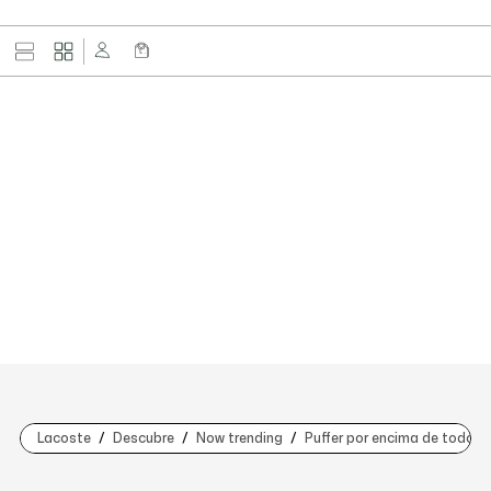
Lacoste
Descubre
Now trending
Puffer por encima de todo