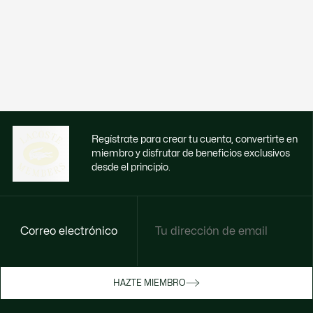
Regístrate para crear tu cuenta, convertirte en
miembro y disfrutar de beneficios exclusivos
desde el principio.
Correo electrónico
Disfruta de beneficios exclusivos ahora
HAZTE MIEMBRO
Hazte miembro o inicia sesión para ganar
recompensas con tus compras