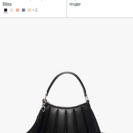
Bliss
mujer
+ 2