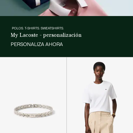
POLOS. T-SHIRTS. SWEATSHIRTS.
My Lacoste - personalización
PERSONALIZA AHORA