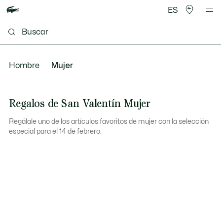
ES
Hombre
Mujer
Regalos de San Valentín Mujer
Regálale uno de los artículos favoritos de mujer con la selección
especial para el 14 de febrero.