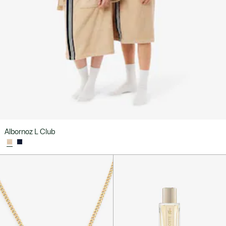
Albornoz L Club