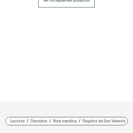
Ver los siguientes productos
Lacoste
Descubre
Now trending
Regalos de San Valentín