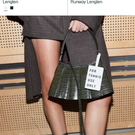
Lenglen
Runway Lenglen