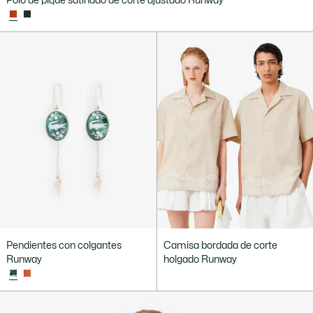
Polo de piqué satinado de corte ajustado Runway
Pendientes con colgantes
Camisa bordada de corte
Runway
holgado Runway