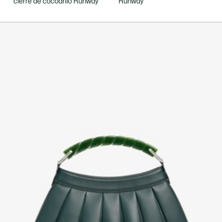
cierre de cocodrilo Runway
Runway