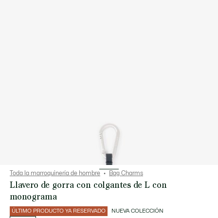
Toda la marroquinería de hombre
Bag Charms
Llavero de gorra con colgantes de L con
monograma
ÚLTIMO PRODUCTO YA RESERVADO
NUEVA COLECCIÓN