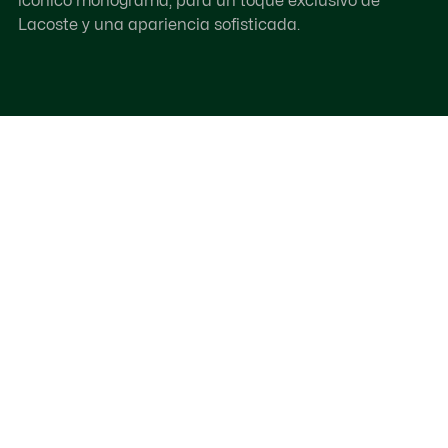
icónico monograma, para un toque exclusivo de
Lacoste y una apariencia sofisticada.