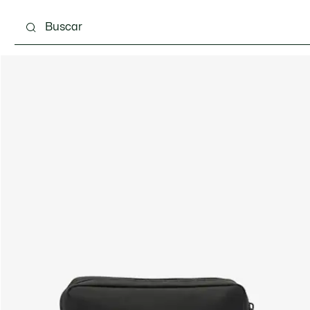
Calzado
Complementos
Bolsos & Pequeña ma