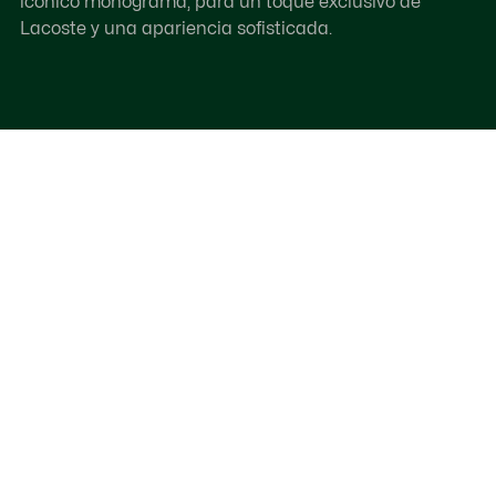
icónico monograma, para un toque exclusivo de
Lacoste y una apariencia sofisticada.