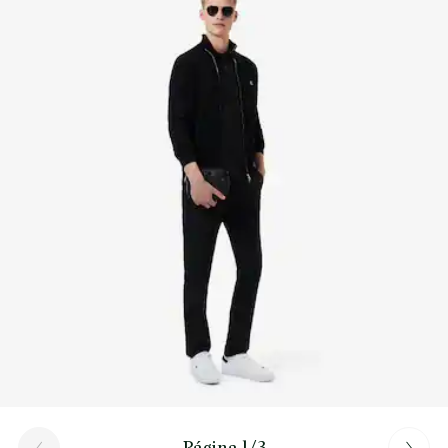
Descubre más aquí
Página 1/3