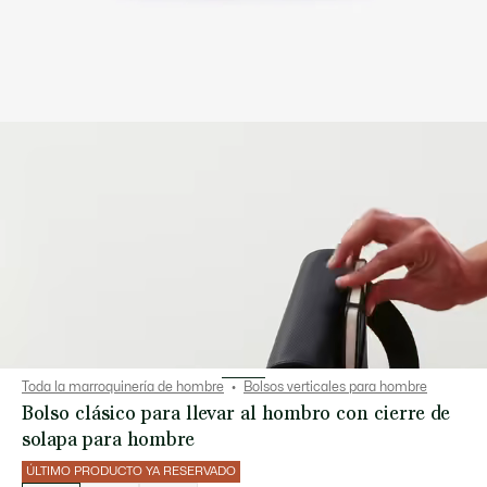
Toda la marroquinería de hombre
Bolsos verticales para hombre
Bolso clásico para llevar al hombro con cierre de
solapa para hombre
ÚLTIMO PRODUCTO YA RESERVADO