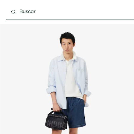
Calzado
Complementos
Bolsos & Pequeña ma