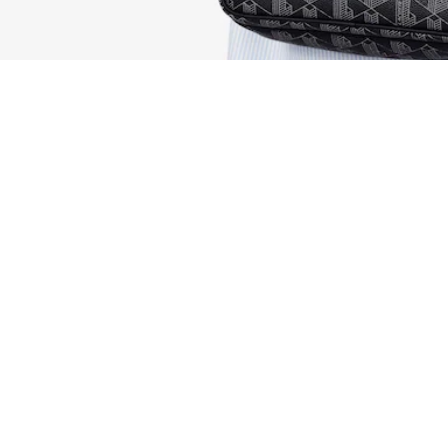
Bolso para llevar al hombro The Blend