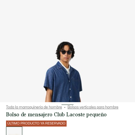
Toda la marroquinería de hombre
Bolsos verticales para hombre
Bolso de mensajero Club Lacoste pequeño
ÚLTIMO PRODUCTO YA RESERVADO
Lista
de
variaciones