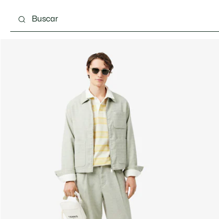
Calzado
Complementos
Bolsos & Pequeña ma