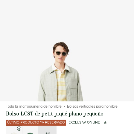
Toda la marroquinería de hombre
Bolsos verticales para hombre
Bolso LCST de petit piqué plano pequeño
ÚLTIMO PRODUCTO YA RESERVADO
EXCLUSIVA ONLINE
Lista
de
variaciones
+6