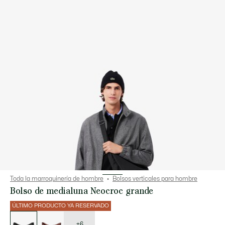
Toda la marroquinería de hombre
Bolsos verticales para hombre
Bolso de medialuna Neocroc grande
ÚLTIMO PRODUCTO YA RESERVADO
Lista
de
variaciones
+6