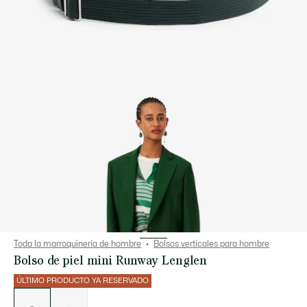
Toda la marroquinería de hombre
Bolsos verticales para hombre
Bolso de piel mini Runway Lenglen
ÚLTIMO PRODUCTO YA RESERVADO
Lista
de
variaciones