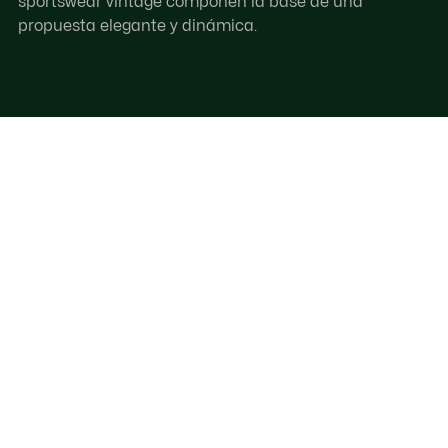
sportswear vintage componen la base de una
propuesta elegante y dinámica.