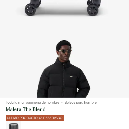
Toda la marroquinería de hombre
Bolsos para hombre
Maleta The Blend
ÚLTIMO PRODUCTO YA RESERVADO
Lista
de
variaciones