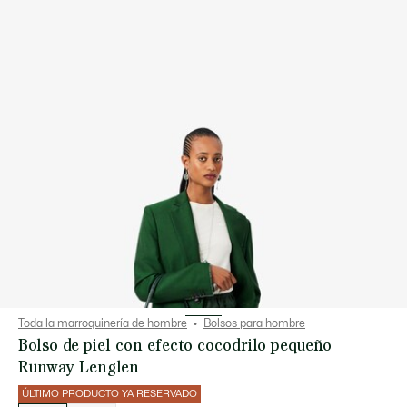
Toda la marroquinería de hombre
Bolsos para hombre
Bolso de piel con efecto cocodrilo pequeño
Runway Lenglen
ÚLTIMO PRODUCTO YA RESERVADO