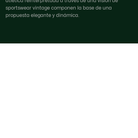
atlética reinterpretada a través de una visión de
sportswear vintage componen la base de una
propuesta elegante y dinámica.