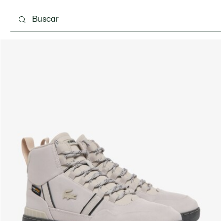
Calzado
Complementos
Bolsos & Pequeña ma