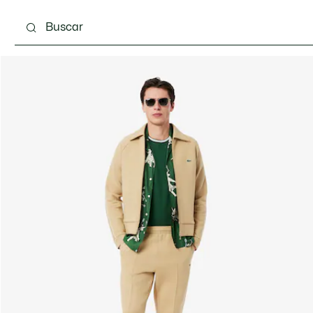
Calzado
Complementos
Bolsos & Pequeña ma